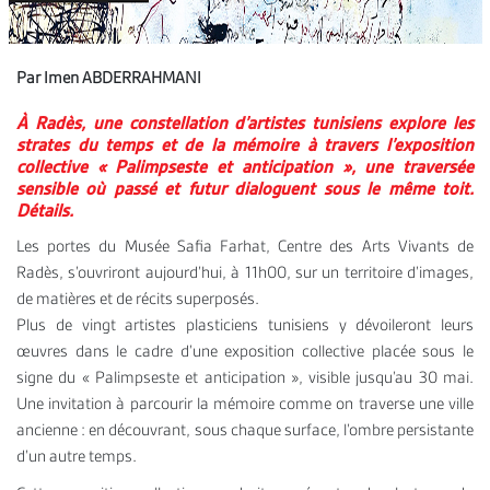
Par Imen ABDERRAHMANI
À Radès, une constellation d’artistes tunisiens explore les
strates du temps et de la mémoire à travers l’exposition
collective « Palimpseste et anticipation », une traversée
sensible où passé et futur dialoguent sous le même toit.
Détails.
Les portes du Musée Safia Farhat, Centre des Arts Vivants de
Radès, s’ouvriront aujourd’hui, à 11h00, sur un territoire d’images,
de matières et de récits superposés.
Plus de vingt artistes plasticiens tunisiens y dévoileront leurs
œuvres dans le cadre d’une exposition collective placée sous le
signe du « Palimpseste et anticipation », visible jusqu’au 30 mai.
Une invitation à parcourir la mémoire comme on traverse une ville
ancienne : en découvrant, sous chaque surface, l’ombre persistante
d’un autre temps.