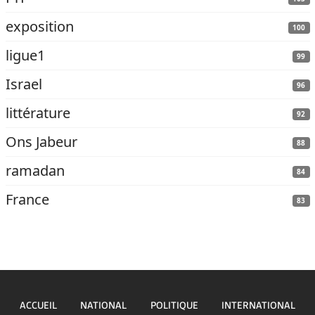
exposition
100
ligue1
99
Israel
96
littérature
92
Ons Jabeur
88
ramadan
84
France
83
ACCUEIL
NATIONAL
POLITIQUE
INTERNATIONAL