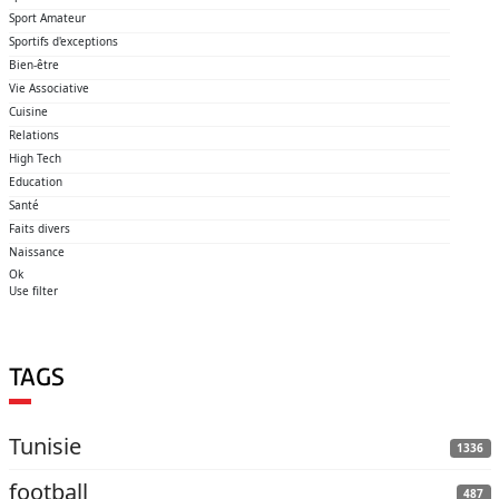
Sport Amateur
Sportifs d'exceptions
Bien-être
Vie Associative
Cuisine
Relations
High Tech
Education
Santé
Faits divers
Naissance
Ok
Use filter
TAGS
Tunisie
1336
football
487