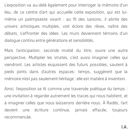
L’exposition va au-delà également pour interroger la mémoire d’un
lieu, de ce centre d’art qui accueille cette exposition, qui est lui-
même un palimpseste vivant : au fil des saisons, il abrite des
univers artistiques multiples, voit éclore des rêves, naître des
débats, s’affronter des idées. Les murs deviennent témoins d’un
dialogue continu entre générations et sensibilités.
Mais l’anticipation, seconde moitié du titre, ouvre une autre
perspective. Multiplier les strates, c’est aussi imaginer celles qui
viendront. Les artistes esquissent des futurs possibles, sautent à
pieds joints dans d’autres espaces- temps, suggèrent que la
mémoire n’est pas seulement héritage : elle est matière à invention.
Ainsi, l’exposition se lit comme une traversée poétique du temps :
une invitation à regarder autrement les traces qui nous habitent, et
à imaginer celles que nous laisserons derrière nous. À Radès, l’art
devient une écriture continue, jamais effacée, toujours
recommencée.
I.A.