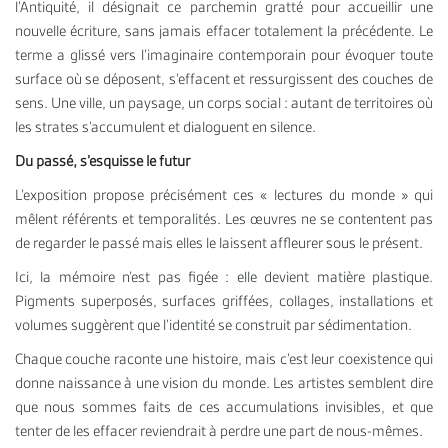
l’Antiquité, il désignait ce parchemin gratté pour accueillir une
nouvelle écriture, sans jamais effacer totalement la précédente. Le
terme a glissé vers l’imaginaire contemporain pour évoquer toute
surface où se déposent, s’effacent et ressurgissent des couches de
sens. Une ville, un paysage, un corps social : autant de territoires où
les strates s’accumulent et dialoguent en silence.
Du passé, s’esquisse le futur
L’exposition propose précisément ces « lectures du monde » qui
mêlent référents et temporalités. Les œuvres ne se contentent pas
de regarder le passé mais elles le laissent affleurer sous le présent.
Ici, la mémoire n’est pas figée : elle devient matière plastique.
Pigments superposés, surfaces griffées, collages, installations et
volumes suggèrent que l’identité se construit par sédimentation.
Chaque couche raconte une histoire, mais c’est leur coexistence qui
donne naissance à une vision du monde. Les artistes semblent dire
que nous sommes faits de ces accumulations invisibles, et que
tenter de les effacer reviendrait à perdre une part de nous-mêmes.