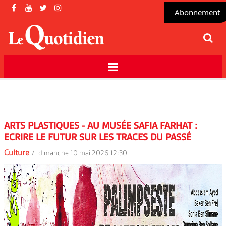
Abonnement
ARTS PLASTIQUES - AU MUSÉE SAFIA FARHAT :
ECRIRE LE FUTUR SUR LES TRACES DU PASSÉ
Culture
dimanche 10 mai 2026 12:30