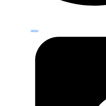
twitter