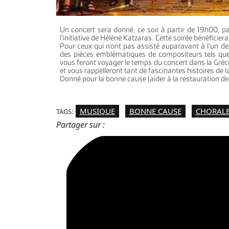
Un concert sera donné, ce soir à partir de 19h00, p
l'initiative de Hélène Katzaras. Cette soirée bénéficier
Pour ceux qui n’ont pas assisté auparavant à l’un 
des pièces emblématiques de compositeurs tels que
vous feront voyager le temps du concert dans la Grè
et vous rappelleront tant de fascinantes histoires de
Donné pour la bonne cause (aider à la restauration de 
MUSIQUE
BONNE CAUSE
CHORALE
TAGS:
Partager sur :